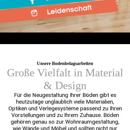
Unsere Bodenbelags­arbeiten
Große Vielfalt in Material
& Design
Für die Neugestal­tung Ihrer Böden gibt es
heutzu­tage unglaub­lich viele Materia­lien,
Optiken und Verlege­systeme passend zu Ihren
Vorstellungen und zu Ihrem Zuhause. Böden
gehören genau so zur Wohn­raum­gestaltung,
wie Wände und Möbel und sollten nicht nur