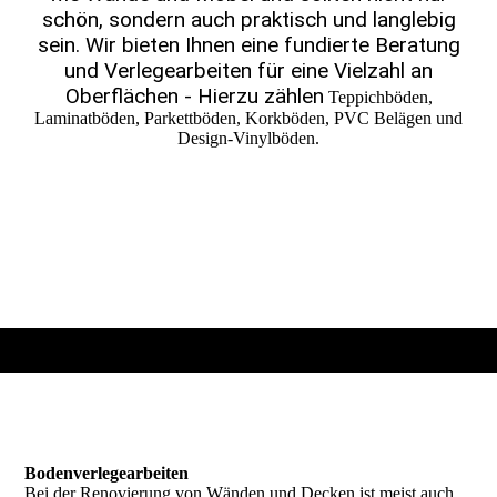
schön, sondern auch praktisch und lang­lebig
sein. Wir bieten Ihnen eine fundierte Bera­tung
und Verlege­arbeiten für eine Vielzahl an
Oberflächen - Hierzu zählen
Teppichböden,
Laminatböden, Parkettböden, Korkböden, PVC Belägen und
Design-Vinylböden.
Bodenverlegearbeiten
Bei der Renovierung von Wänden und Decken ist meist auch