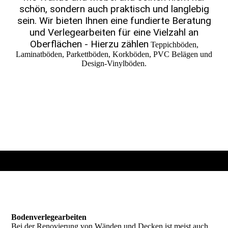
schön, sondern auch praktisch und lang­lebig
sein. Wir bieten Ihnen eine fundierte Bera­tung
und Verlege­arbeiten für eine Vielzahl an
Oberflächen - Hierzu zählen
Teppichböden,
Laminatböden, Parkettböden, Korkböden, PVC Belägen und
Design-Vinylböden.
Bodenverlegearbeiten
Bei der Renovierung von Wänden und Decken ist meist auch