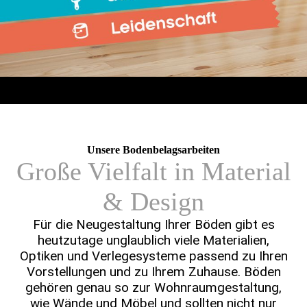
Unsere Bodenbelags­arbeiten
Große Vielfalt in Material
& Design
Für die Neugestal­tung Ihrer Böden gibt es
heutzu­tage unglaub­lich viele Materia­lien,
Optiken und Verlege­systeme passend zu Ihren
Vorstellungen und zu Ihrem Zuhause. Böden
gehören genau so zur Wohn­raum­gestaltung,
wie Wände und Möbel und sollten nicht nur