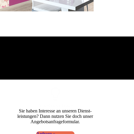
Angebots­anfrage
Sie haben Interesse an unseren Dienst­
leistungen? Dann nutzen Sie doch unser
Angebots­anfrage­formular.
Anfrage »