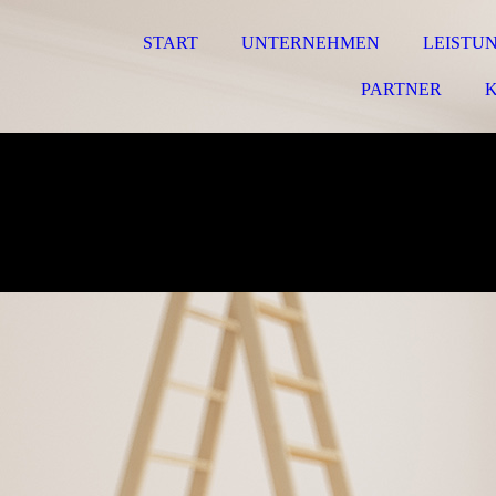
START
UNTERNEHMEN
LEISTU
PARTNER