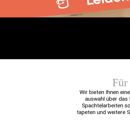
Für
Wir bieten Ihnen ein
auswahl über das f
Spachtel­­arbeiten 
tapeten und weitere S