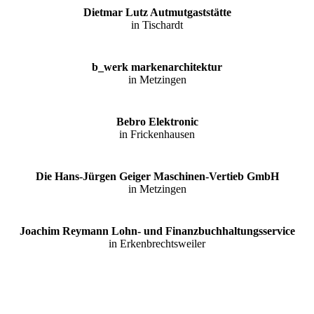
Dietmar Lutz Autmut­gaststätte
in Tischardt
b_werk marken­architektur
in Metzingen
Bebro Elektronic
in Frickenhausen
Die Hans-Jürgen Geiger Maschinen-Vertieb GmbH
in Metzingen
Joachim Reymann Lohn- und Finanz­buch­haltungs­service
in Erkenbrechtsweiler