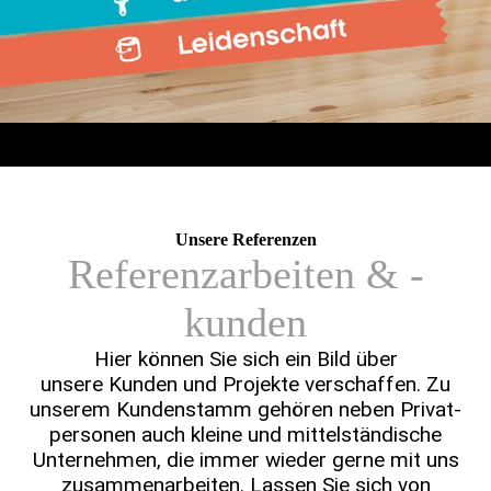
Unsere Referenzen
Referenzarbeiten & -
kunden
Hier können Sie sich ein Bild über
unsere Kunden und Projekte verschaffen. Zu
unse­rem Kunden­stamm gehören neben Privat­
personen auch kleine und mittel­ständische
Unter­­nehmen, die immer wieder gerne mit uns
zusammen­arbeiten. Lassen Sie sich von